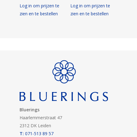
Log in om prijzen te
Log in om prijzen te
zien en te bestellen
zien en te bestellen
Bluerings
Haarlemmerstraat 47
2312 DK Leiden
T:
071-513 89 57