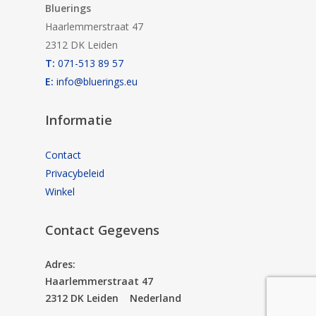
Bluerings
Haarlemmerstraat 47
2312 DK Leiden
T:
071-513 89 57
E:
info@bluerings.eu
Informatie
Contact
Privacybeleid
Winkel
Contact Gegevens
Adres:
Haarlemmerstraat 47
2312 DK Leiden Nederland