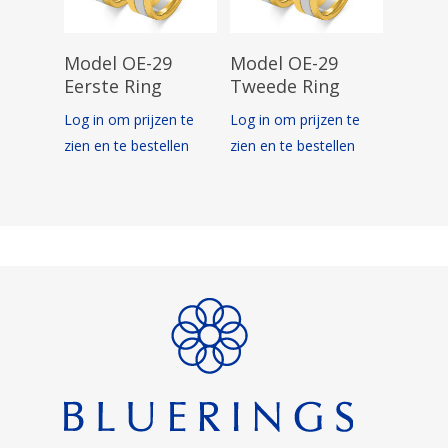
Opties Selecteren
Opties Selecteren
Model OE-29
Model OE-29
Eerste Ring
Tweede Ring
Log in om prijzen te
Log in om prijzen te
zien en te bestellen
zien en te bestellen