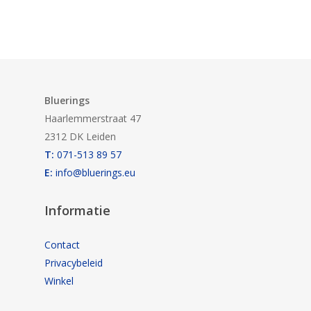
Bluerings
Haarlemmerstraat 47
2312 DK Leiden
T:
071-513 89 57
E:
info@bluerings.eu
Informatie
Contact
Privacybeleid
Winkel