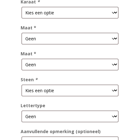
Karaat
*
Maat *
Maat *
Steen
*
Lettertype
Aanvullende opmerking (optioneel)