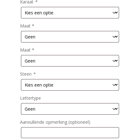
Karaat
*
Maat *
Maat *
Steen
*
Lettertype
Aanvullende opmerking (optioneel)