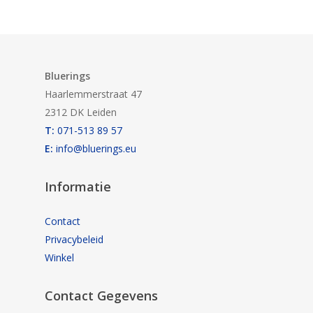
Bluerings
Haarlemmerstraat 47
2312 DK Leiden
T:
071-513 89 57
E:
info@bluerings.eu
Informatie
Contact
Privacybeleid
Winkel
Contact Gegevens