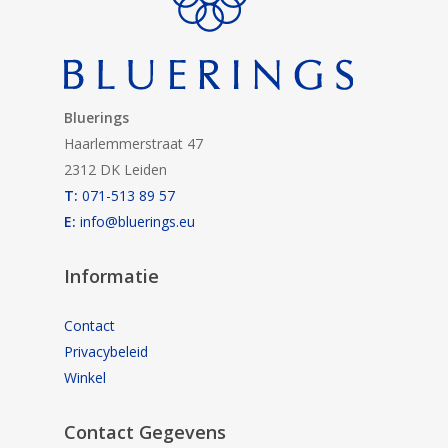
Bluerings
Haarlemmerstraat 47
2312 DK Leiden
T:
071-513 89 57
E:
info@bluerings.eu
Informatie
Contact
Privacybeleid
Winkel
Contact Gegevens